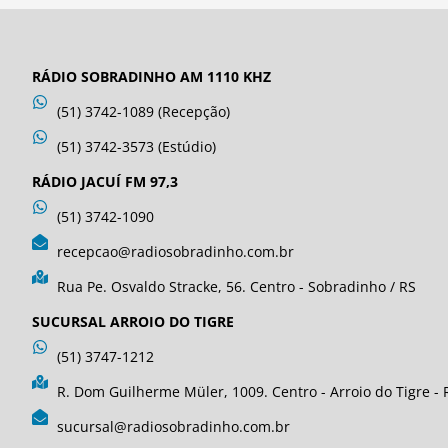
RÁDIO SOBRADINHO AM 1110 KHZ
(51) 3742-1089 (Recepção)
(51) 3742-3573 (Estúdio)
RÁDIO JACUÍ FM 97,3
(51) 3742-1090
recepcao@radiosobradinho.com.br
Rua Pe. Osvaldo Stracke, 56. Centro - Sobradinho / RS
SUCURSAL ARROIO DO TIGRE
(51) 3747-1212
R. Dom Guilherme Müler, 1009. Centro - Arroio do Tigre - 
sucursal@radiosobradinho.com.br