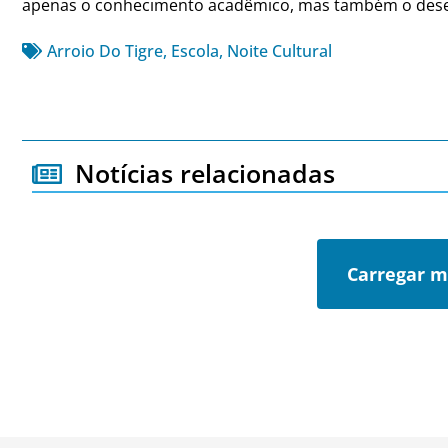
apenas o conhecimento acadêmico, mas também o desenv
Arroio Do Tigre
,
Escola
,
Noite Cultural
Notícias relacionadas
Carregar m