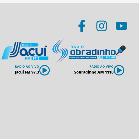
RADIO AO VIVO
RADIO AO VIVO
Jacuí FM 97,3
Sobradinho AM 1110