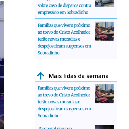
sobre caso de disparos contra
empresário em Sobradinho
Famílias que vivem próximo
ao trevo do Cristo Acolhedor
terão novas moradias e
despejos ficam suspensos em
Sobradinho
Mais lidas da semana
Famílias que vivem próximo
ao trevo do Cristo Acolhedor
terão novas moradias e
despejos ficam suspensos em
Sobradinho
Temporal provoca