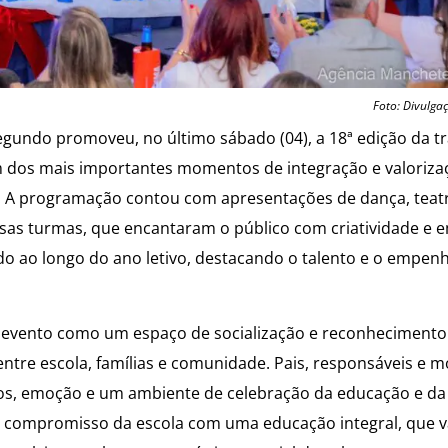
Foto: Divulga
gundo promoveu, no último sábado (04), a 18ª edição da tr
m dos mais importantes momentos de integração e valoriza
r. A programação contou com apresentações de dança, teat
sas turmas, que encantaram o público com criatividade e 
do ao longo do ano letivo, destacando o talento e o empen
 evento como um espaço de socialização e reconhecimento
 entre escola, famílias e comunidade. Pais, responsáveis e 
sos, emoção e um ambiente de celebração da educação e da c
o compromisso da escola com uma educação integral, que v