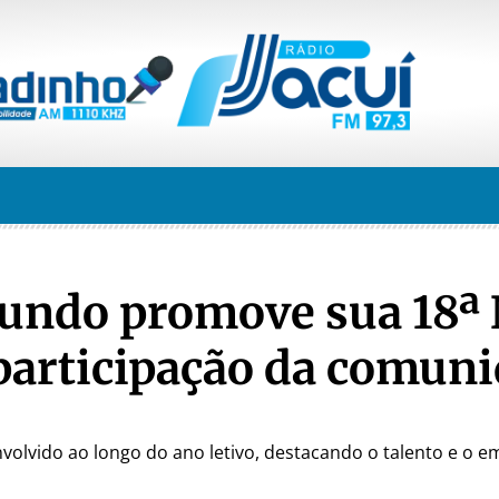
undo promove sua 18ª 
participação da comun
volvido ao longo do ano letivo, destacando o talento e o 