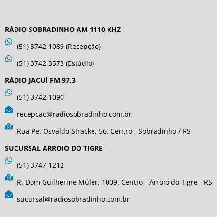
RÁDIO SOBRADINHO AM 1110 KHZ
(51) 3742-1089 (Recepção)
(51) 3742-3573 (Estúdio)
RÁDIO JACUÍ FM 97,3
(51) 3742-1090
recepcao@radiosobradinho.com.br
Rua Pe. Osvaldo Stracke, 56. Centro - Sobradinho / RS
SUCURSAL ARROIO DO TIGRE
(51) 3747-1212
R. Dom Guilherme Müler, 1009. Centro - Arroio do Tigre - RS
sucursal@radiosobradinho.com.br