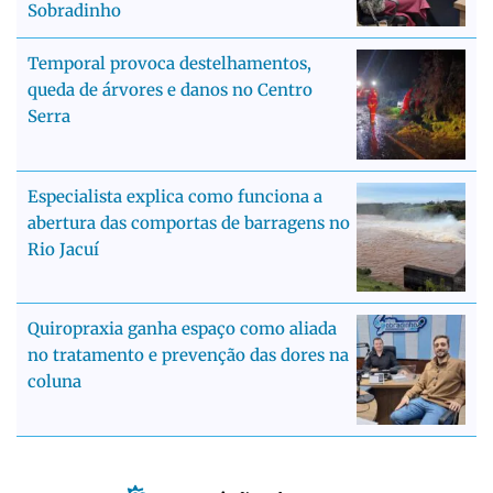
Sobradinho
Temporal provoca destelhamentos,
queda de árvores e danos no Centro
Serra
Especialista explica como funciona a
abertura das comportas de barragens no
Rio Jacuí
Quiropraxia ganha espaço como aliada
no tratamento e prevenção das dores na
coluna