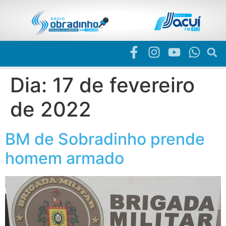
Dia:
17 de fevereiro
de 2022
BM de Sobradinho prende
homem armado