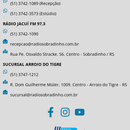
(51) 3742-1089 (Recepção)
(51) 3742-3573 (Estúdio)
RÁDIO JACUÍ FM 97,3
(51) 3742-1090
recepcao@radiosobradinho.com.br
Rua Pe. Osvaldo Stracke, 56. Centro - Sobradinho / RS
SUCURSAL ARROIO DO TIGRE
(51) 3747-1212
R. Dom Guilherme Müler, 1009. Centro - Arroio do Tigre - RS
sucursal@radiosobradinho.com.br