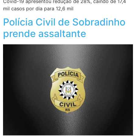
Covid-19 apresentou redução de 28%, caindo de 17,4
mil casos por dia para 12,6 mil
Polícia Civil de Sobradinho
prende assaltante