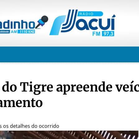
o do Tigre apreende veí
lamento
 os detalhes do ocorrido