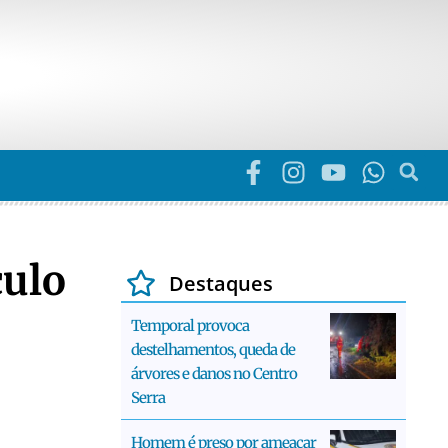
culo
Destaques
Temporal provoca
destelhamentos, queda de
árvores e danos no Centro
Serra
Homem é preso por ameaçar