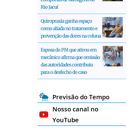
Rio Jacuí
Quiropraxia ganha espaço
como aliada no tratamento e
prevenção das dores na coluna
Esposa do PM que atirou em
mecânico afirma que omissão
das autoridades contribuiu
para o desfecho do caso
Previsão do Tempo
Nosso canal no
YouTube