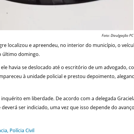
Foto: Divulgação PC
 Tigre localizou e apreendeu, no interior do município, o veíc
o último domingo.
ele havia se deslocado até o escritório de um advogado, c
mpareceu à unidade policial e prestou depoimento, alegan
ao inquérito em liberdade. De acordo com a delegada Graciel
le deverá ser indiciado, uma vez que isso depende do avanç
cia
,
Polícia Civil