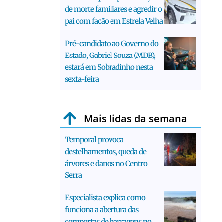
de morte familiares e agredir o
pai com facão em Estrela Velha
Pré-candidato ao Governo do
Estado, Gabriel Souza (MDB),
estará em Sobradinho nesta
sexta-feira
Mais lidas da semana
Temporal provoca
destelhamentos, queda de
árvores e danos no Centro
Serra
Especialista explica como
funciona a abertura das
comportas de barragens no