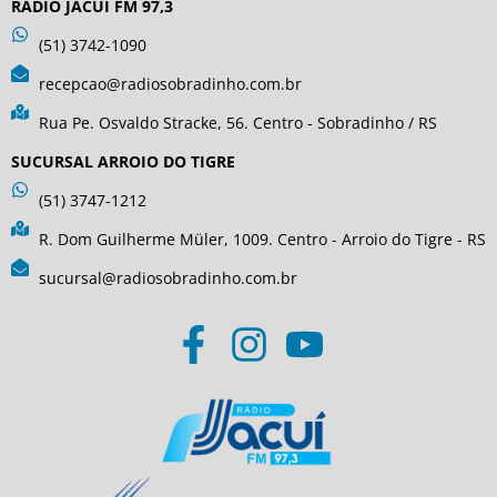
RÁDIO JACUÍ FM 97,3
(51) 3742-1090
recepcao@radiosobradinho.com.br
Rua Pe. Osvaldo Stracke, 56. Centro - Sobradinho / RS
SUCURSAL ARROIO DO TIGRE
(51) 3747-1212
R. Dom Guilherme Müler, 1009. Centro - Arroio do Tigre - RS
sucursal@radiosobradinho.com.br