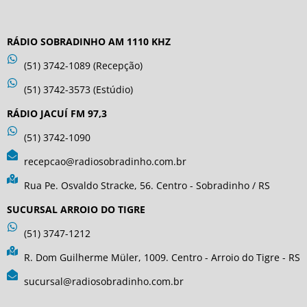
RÁDIO SOBRADINHO AM 1110 KHZ
(51) 3742-1089 (Recepção)
(51) 3742-3573 (Estúdio)
RÁDIO JACUÍ FM 97,3
(51) 3742-1090
recepcao@radiosobradinho.com.br
Rua Pe. Osvaldo Stracke, 56. Centro - Sobradinho / RS
SUCURSAL ARROIO DO TIGRE
(51) 3747-1212
R. Dom Guilherme Müler, 1009. Centro - Arroio do Tigre - RS
sucursal@radiosobradinho.com.br