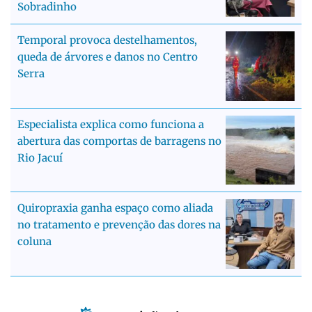
Sobradinho
Temporal provoca destelhamentos,
queda de árvores e danos no Centro
Serra
Especialista explica como funciona a
abertura das comportas de barragens no
Rio Jacuí
Quiropraxia ganha espaço como aliada
no tratamento e prevenção das dores na
coluna