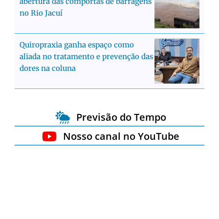
abertura das comportas de barragens
no Rio Jacuí
Quiropraxia ganha espaço como
aliada no tratamento e prevenção das
dores na coluna
Previsão do Tempo
Nosso canal no YouTube