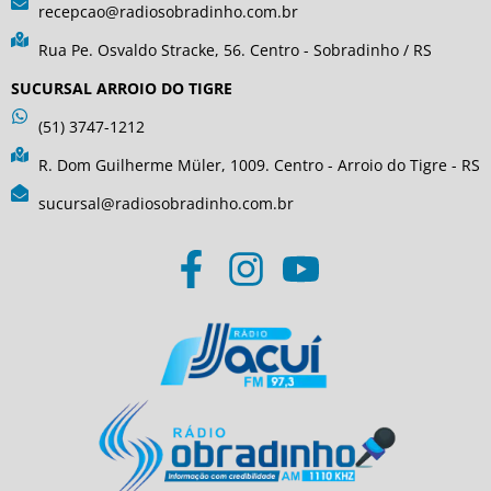
recepcao@radiosobradinho.com.br
Rua Pe. Osvaldo Stracke, 56. Centro - Sobradinho / RS
SUCURSAL ARROIO DO TIGRE
(51) 3747-1212
R. Dom Guilherme Müler, 1009. Centro - Arroio do Tigre - RS
sucursal@radiosobradinho.com.br