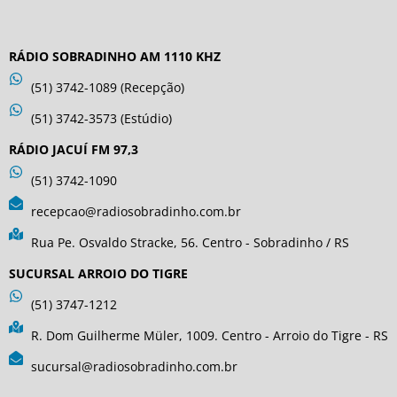
RÁDIO SOBRADINHO AM 1110 KHZ
(51) 3742-1089 (Recepção)
(51) 3742-3573 (Estúdio)
RÁDIO JACUÍ FM 97,3
(51) 3742-1090
recepcao@radiosobradinho.com.br
Rua Pe. Osvaldo Stracke, 56. Centro - Sobradinho / RS
SUCURSAL ARROIO DO TIGRE
(51) 3747-1212
R. Dom Guilherme Müler, 1009. Centro - Arroio do Tigre - RS
sucursal@radiosobradinho.com.br