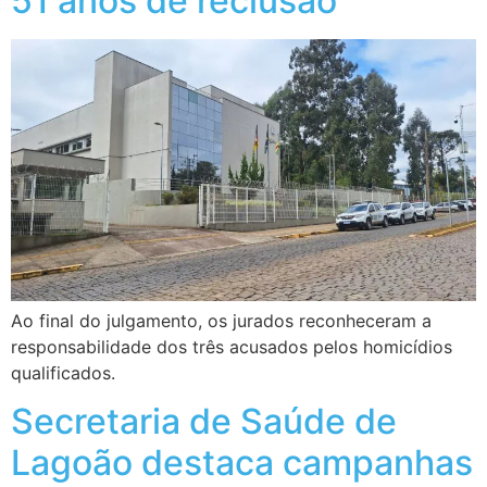
51 anos de reclusão
Ao final do julgamento, os jurados reconheceram a
responsabilidade dos três acusados pelos homicídios
qualificados.
Secretaria de Saúde de
Lagoão destaca campanhas