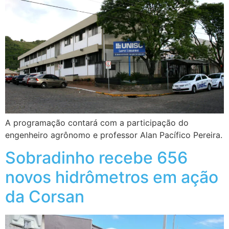
A programação contará com a participação do
engenheiro agrônomo e professor Alan Pacífico Pereira.
Sobradinho recebe 656
novos hidrômetros em ação
da Corsan