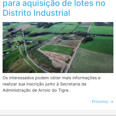
para aquisição de lotes no
Distrito Industrial
Os interessados podem obter mais informações e
realizar sua inscrição junto à Secretaria da
Administração de Arroio do Tigre.
Próximo
→