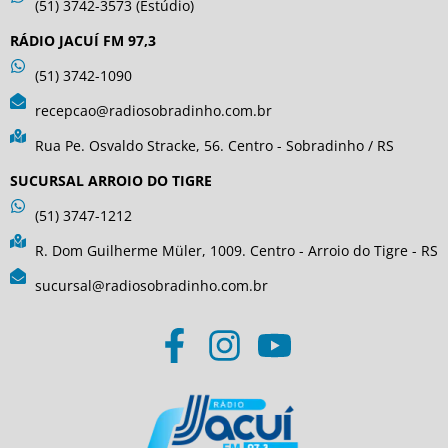
(51) 3742-3573 (Estúdio)
RÁDIO JACUÍ FM 97,3
(51) 3742-1090
recepcao@radiosobradinho.com.br
Rua Pe. Osvaldo Stracke, 56. Centro - Sobradinho / RS
SUCURSAL ARROIO DO TIGRE
(51) 3747-1212
R. Dom Guilherme Müler, 1009. Centro - Arroio do Tigre - RS
sucursal@radiosobradinho.com.br