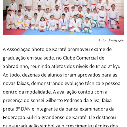
Foto: Divulgação
A Associação Shoto de Karatê promoveu exame de
graduação em sua sede, no Clube Comercial de
Sobradinho, reunindo atletas dos níveis de 6º ao 2º kyu.
Ao todo, dezenas de alunos foram aprovados para as
novas faixas, demonstrando evolução técnica e pessoal
dentro da modalidade. A avaliação contou com a
presença do sensei Gilberto Pedroso da Silva, faixa
preta 3º DAN e integrante da banca examinadora da
Federação Sul-rio-grandense de Karatê. Ele destacou
que a graduação simboliza o crescimento técnico dos