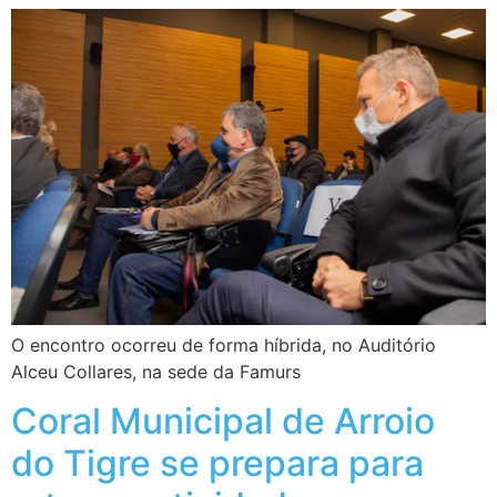
O encontro ocorreu de forma híbrida, no Auditório
Alceu Collares, na sede da Famurs
Coral Municipal de Arroio
do Tigre se prepara para