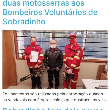
duas motosserras aos
Bombeiros Voluntários de
Sobradinho
Equipamentos são utilizados pela corporação quando
há vendavais com árvores caídas que obstruem as vias