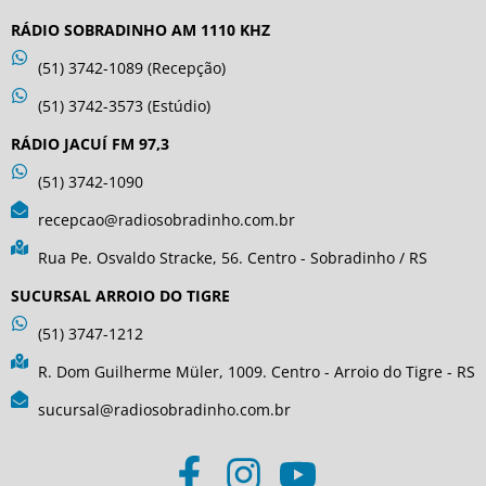
RÁDIO SOBRADINHO AM 1110 KHZ
(51) 3742-1089 (Recepção)
(51) 3742-3573 (Estúdio)
RÁDIO JACUÍ FM 97,3
(51) 3742-1090
recepcao@radiosobradinho.com.br
Rua Pe. Osvaldo Stracke, 56. Centro - Sobradinho / RS
SUCURSAL ARROIO DO TIGRE
(51) 3747-1212
R. Dom Guilherme Müler, 1009. Centro - Arroio do Tigre - RS
sucursal@radiosobradinho.com.br