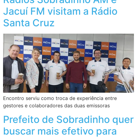
Jacuí FM visitam a Rádio
Santa Cruz
Encontro serviu como troca de experiência entre
gestores e colaboradores das duas emissoras
Prefeito de Sobradinho quer
buscar mais efetivo para