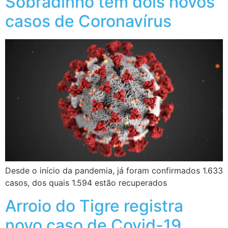
Sobradinho tem dois novos
casos de Coronavírus
Desde o início da pandemia, já foram confirmados 1.633
casos, dos quais 1.594 estão recuperados
Arroio do Tigre registra
novo caso de Covid-19