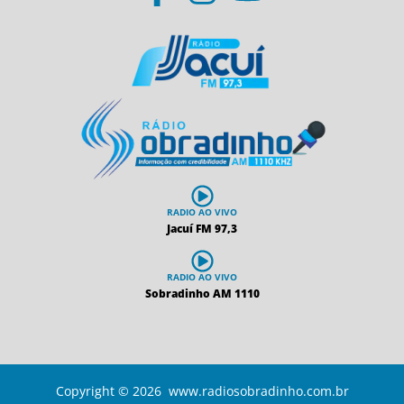
RADIO AO VIVO
Jacuí FM 97,3
RADIO AO VIVO
Sobradinho AM 1110
Copyright © 2026 www.radiosobradinho.com.br