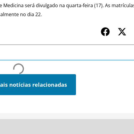
e Medicina será divulgado na quarta-feira (17). As matrícul
ialmente no dia 22.
ais notícias relacionadas