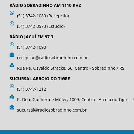
RÁDIO SOBRADINHO AM 1110 KHZ
(51) 3742-1089 (Recepção)
(51) 3742-3573 (Estúdio)
RÁDIO JACUÍ FM 97,3
(51) 3742-1090
recepcao@radiosobradinho.com.br
Rua Pe. Osvaldo Stracke, 56. Centro - Sobradinho / RS
SUCURSAL ARROIO DO TIGRE
(51) 3747-1212
R. Dom Guilherme Müler, 1009. Centro - Arroio do Tigre - 
sucursal@radiosobradinho.com.br