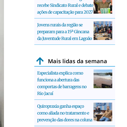
recebe Sindicato Rural e debate
ações de capacitação para 2027
Jovens rurais da região se
preparam para a 15ª Gincana
da Juventude Rural em Lagoão
Mais lidas da semana
Especialista explica como
funciona a abertura das
comportas de barragens no
Rio Jacuí
Quiropraxia ganha espaço
como aliada no tratamento e
prevenção das dores na coluna