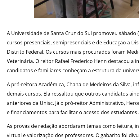
A Universidade de Santa Cruz do Sul promoveu sábado (1
cursos presenciais, semipresenciais e de Educação a Di
Distrito Federal. Os cursos mais procurados foram Medic
Veterinária. O reitor Rafael Frederico Henn destacou a 
candidatos e familiares conheçam a estrutura da univers
A pró-reitora Acadêmica, Chana de Medeiros da Silva, i
demais cursos. Ela ressaltou que outros candidatos ain
anteriores da Unisc. Já o pró-reitor Administrativo, Her
e financiamentos para facilitar o acesso dos estudantes
As provas de redação abordaram temas como leitura, in
virtual e valorização dos professores. O gabarito foi d