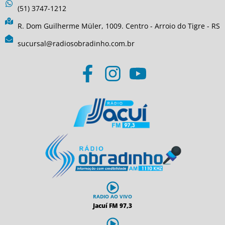
(51) 3747-1212
R. Dom Guilherme Müler, 1009. Centro - Arroio do Tigre - RS
sucursal@radiosobradinho.com.br
RADIO AO VIVO
Jacuí FM 97,3