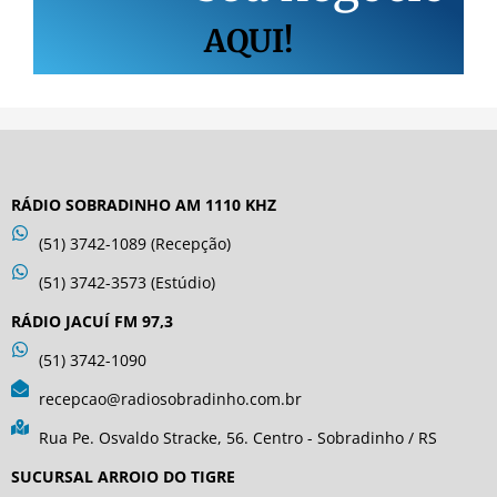
AQUI!
RÁDIO SOBRADINHO AM 1110 KHZ
(51) 3742-1089 (Recepção)
(51) 3742-3573 (Estúdio)
RÁDIO JACUÍ FM 97,3
(51) 3742-1090
recepcao@radiosobradinho.com.br
Rua Pe. Osvaldo Stracke, 56. Centro - Sobradinho / RS
SUCURSAL ARROIO DO TIGRE