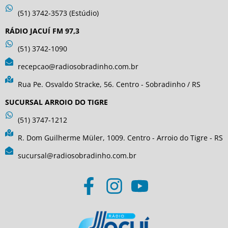
(51) 3742-3573 (Estúdio)
RÁDIO JACUÍ FM 97,3
(51) 3742-1090
recepcao@radiosobradinho.com.br
Rua Pe. Osvaldo Stracke, 56. Centro - Sobradinho / RS
SUCURSAL ARROIO DO TIGRE
(51) 3747-1212
R. Dom Guilherme Müler, 1009. Centro - Arroio do Tigre - RS
sucursal@radiosobradinho.com.br