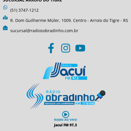
(51) 3747-1212
R. Dom Guilherme Müler, 1009. Centro - Arroio do Tigre - RS
sucursal@radiosobradinho.com.br
RADIO AO VIVO
Jacuí FM 97,3