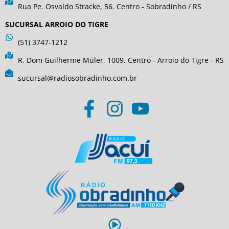
Rua Pe. Osvaldo Stracke, 56. Centro - Sobradinho / RS
SUCURSAL ARROIO DO TIGRE
(51) 3747-1212
R. Dom Guilherme Müler, 1009. Centro - Arroio do Tigre - RS
sucursal@radiosobradinho.com.br