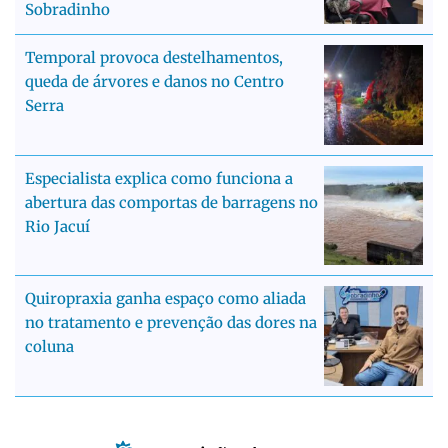
Sobradinho
Temporal provoca destelhamentos,
queda de árvores e danos no Centro
Serra
Especialista explica como funciona a
abertura das comportas de barragens no
Rio Jacuí
Quiropraxia ganha espaço como aliada
no tratamento e prevenção das dores na
coluna