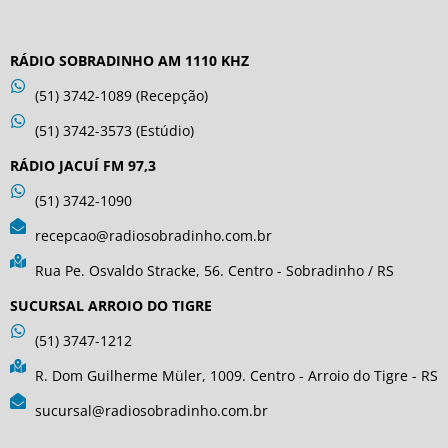
RÁDIO SOBRADINHO AM 1110 KHZ
(51) 3742-1089 (Recepção)
(51) 3742-3573 (Estúdio)
RÁDIO JACUÍ FM 97,3
(51) 3742-1090
recepcao@radiosobradinho.com.br
Rua Pe. Osvaldo Stracke, 56. Centro - Sobradinho / RS
SUCURSAL ARROIO DO TIGRE
(51) 3747-1212
R. Dom Guilherme Müler, 1009. Centro - Arroio do Tigre - RS
sucursal@radiosobradinho.com.br