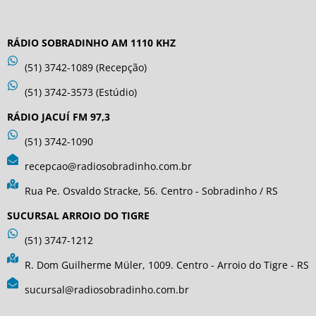
RÁDIO SOBRADINHO AM 1110 KHZ
(51) 3742-1089 (Recepção)
(51) 3742-3573 (Estúdio)
RÁDIO JACUÍ FM 97,3
(51) 3742-1090
recepcao@radiosobradinho.com.br
Rua Pe. Osvaldo Stracke, 56. Centro - Sobradinho / RS
SUCURSAL ARROIO DO TIGRE
(51) 3747-1212
R. Dom Guilherme Müler, 1009. Centro - Arroio do Tigre - RS
sucursal@radiosobradinho.com.br