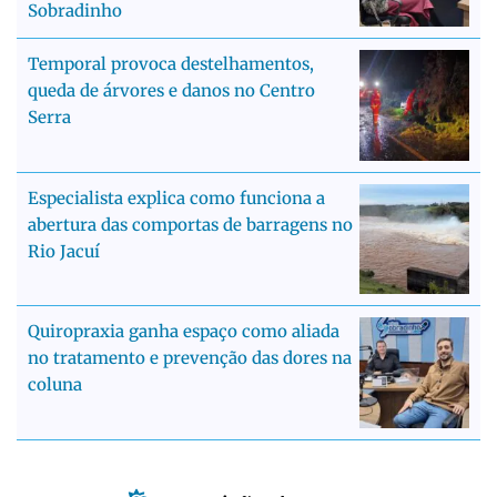
Sobradinho
Temporal provoca destelhamentos,
queda de árvores e danos no Centro
Serra
Especialista explica como funciona a
abertura das comportas de barragens no
Rio Jacuí
Quiropraxia ganha espaço como aliada
no tratamento e prevenção das dores na
coluna