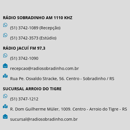
RÁDIO SOBRADINHO AM 1110 KHZ
(51) 3742-1089 (Recepção)
(51) 3742-3573 (Estúdio)
RÁDIO JACUÍ FM 97,3
(51) 3742-1090
recepcao@radiosobradinho.com.br
Rua Pe. Osvaldo Stracke, 56. Centro - Sobradinho / RS
SUCURSAL ARROIO DO TIGRE
(51) 3747-1212
R. Dom Guilherme Müler, 1009. Centro - Arroio do Tigre - RS
sucursal@radiosobradinho.com.br