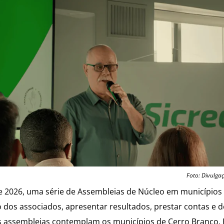
Foto: Divulga
 de 2026, uma série de Assembleias de Núcleo em municípios
ão dos associados, apresentar resultados, prestar contas e 
s assembleias contemplam os municípios de Cerro Branco, E