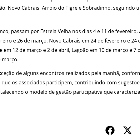
oão, Novo Cabrais, Arroio do Tigre e Sobradinho, seguindo 
anco, passam por Estrela Velha nos dias 4 e 11 de fevereiro,
vereiro e 26 de março, Novo Cabrais em 24 de fevereiro e 24
 em 12 de março e 2 de abril, Lagoão em 10 de março e 7 de
e março.
xceção de alguns encontros realizados pela manhã, confor
ra que os associados participem, contribuindo com sugestõe
alecendo o modelo de gestão participativa que caracteriza