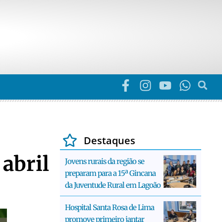
Destaques
 abril
Jovens rurais da região se
preparam para a 15ª Gincana
da Juventude Rural em Lagoão
Hospital Santa Rosa de Lima
promove primeiro jantar