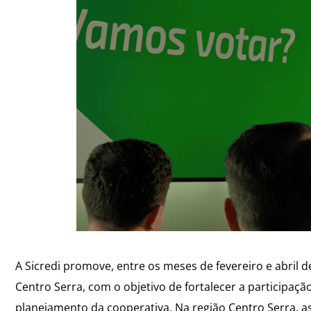
A Sicredi promove, entre os meses de fevereiro e abril
Centro Serra, com o objetivo de fortalecer a participaç
planejamento da cooperativa. Na região Centro Serra, a