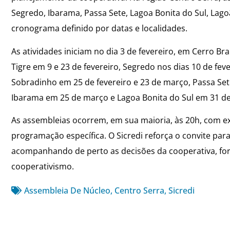
Segredo, Ibarama, Passa Sete, Lagoa Bonita do Sul, Lag
cronograma definido por datas e localidades.
As atividades iniciam no dia 3 de fevereiro, em Cerro Br
Tigre em 9 e 23 de fevereiro, Segredo nos dias 10 de fe
Sobradinho em 25 de fevereiro e 23 de março, Passa Sete
Ibarama em 25 de março e Lagoa Bonita do Sul em 31 d
As assembleias ocorrem, em sua maioria, às 20h, com e
programação específica. O Sicredi reforça o convite pa
acompanhando de perto as decisões da cooperativa, fort
cooperativismo.
Assembleia De Núcleo
,
Centro Serra
,
Sicredi