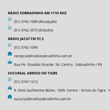
RÁDIO SOBRADINHO AM 1110 KHZ
(51) 3742-1089 (Recepção)
(51) 3742-3573 (Estúdio)
RÁDIO JACUÍ FM 97,3
(51) 3742-1090
recepcao@radiosobradinho.com.br
Rua Pe. Osvaldo Stracke, 56. Centro - Sobradinho / RS
SUCURSAL ARROIO DO TIGRE
(51) 3747-1212
R. Dom Guilherme Müler, 1009. Centro - Arroio do Tigre - 
sucursal@radiosobradinho.com.br