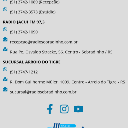
(51) 3742-1089 (Recepção)
(51) 3742-3573 (Estúdio)
RÁDIO JACUÍ FM 97,3
(51) 3742-1090
recepcao@radiosobradinho.com.br
Rua Pe. Osvaldo Stracke, 56. Centro - Sobradinho / RS
SUCURSAL ARROIO DO TIGRE
(51) 3747-1212
R. Dom Guilherme Müler, 1009. Centro - Arroio do Tigre - RS
sucursal@radiosobradinho.com.br