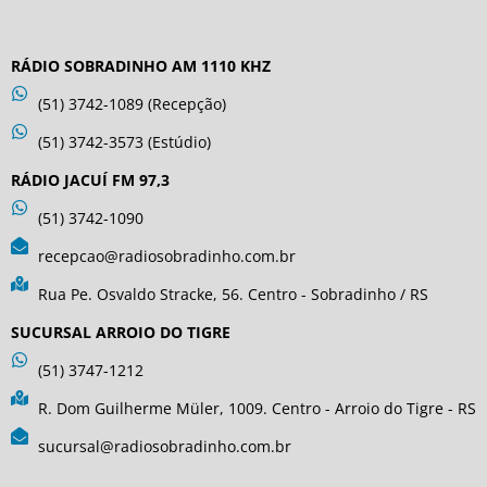
RÁDIO SOBRADINHO AM 1110 KHZ
(51) 3742-1089 (Recepção)
(51) 3742-3573 (Estúdio)
RÁDIO JACUÍ FM 97,3
(51) 3742-1090
recepcao@radiosobradinho.com.br
Rua Pe. Osvaldo Stracke, 56. Centro - Sobradinho / RS
SUCURSAL ARROIO DO TIGRE
(51) 3747-1212
R. Dom Guilherme Müler, 1009. Centro - Arroio do Tigre - RS
sucursal@radiosobradinho.com.br