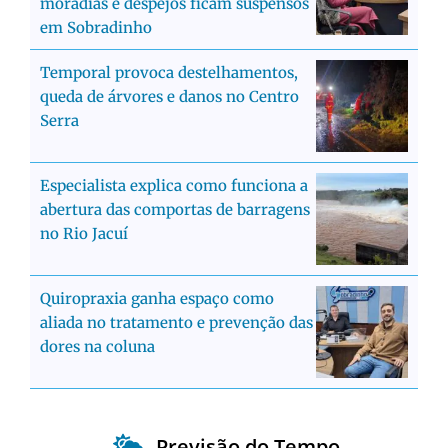
moradias e despejos ficam suspensos
em Sobradinho
Temporal provoca destelhamentos,
queda de árvores e danos no Centro
Serra
Especialista explica como funciona a
abertura das comportas de barragens
no Rio Jacuí
Quiropraxia ganha espaço como
aliada no tratamento e prevenção das
dores na coluna
Previsão do Tempo