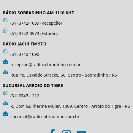
RÁDIO SOBRADINHO AM 1110 KHZ
(51) 3742-1089 (Recepção)
(51) 3742-3573 (Estúdio)
RÁDIO JACUÍ FM 97,3
(51) 3742-1090
recepcao@radiosobradinho.com.br
Rua Pe. Osvaldo Stracke, 56. Centro - Sobradinho / RS
SUCURSAL ARROIO DO TIGRE
(51) 3747-1212
R. Dom Guilherme Müler, 1009. Centro - Arroio do Tigre - RS
sucursal@radiosobradinho.com.br