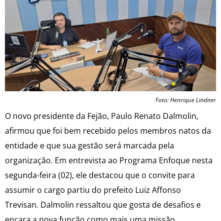
Foto: Henrique Lindner
O novo presidente da Fejão, Paulo Renato Dalmolin,
afirmou que foi bem recebido pelos membros natos da
entidade e que sua gestão será marcada pela
organização. Em entrevista ao Programa Enfoque nesta
segunda-feira (02), ele destacou que o convite para
assumir o cargo partiu do prefeito Luiz Affonso
Trevisan. Dalmolin ressaltou que gosta de desafios e
encara a nova função como mais uma missão