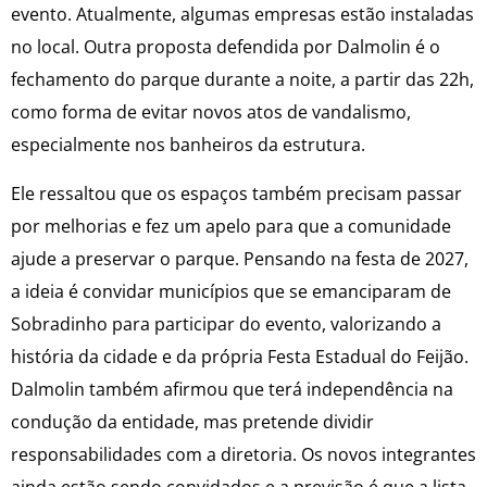
evento. Atualmente, algumas empresas estão instaladas
no local. Outra proposta defendida por Dalmolin é o
fechamento do parque durante a noite, a partir das 22h,
como forma de evitar novos atos de vandalismo,
especialmente nos banheiros da estrutura.
Ele ressaltou que os espaços também precisam passar
por melhorias e fez um apelo para que a comunidade
ajude a preservar o parque. Pensando na festa de 2027,
a ideia é convidar municípios que se emanciparam de
Sobradinho para participar do evento, valorizando a
história da cidade e da própria Festa Estadual do Feijão.
Dalmolin também afirmou que terá independência na
condução da entidade, mas pretende dividir
responsabilidades com a diretoria. Os novos integrantes
ainda estão sendo convidados e a previsão é que a lista