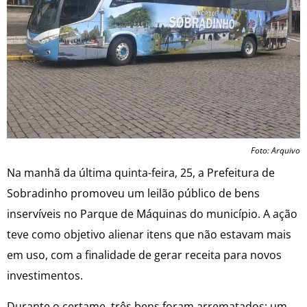
Foto: Arquivo
Na manhã da última quinta-feira, 25, a Prefeitura de
Sobradinho promoveu um leilão público de bens
inservíveis no Parque de Máquinas do município. A ação
teve como objetivo alienar itens que não estavam mais
em uso, com a finalidade de gerar receita para novos
investimentos.
Durante o certame, três bens foram arrematados: um