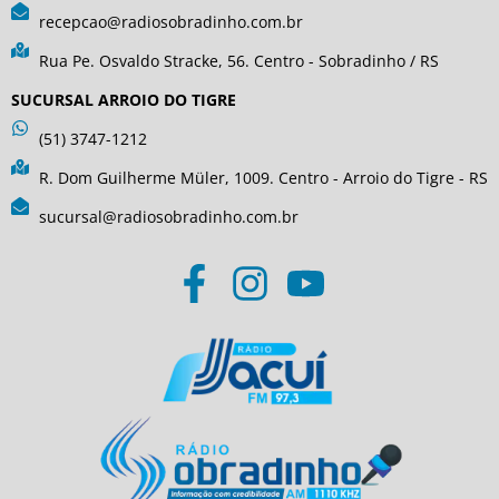
recepcao@radiosobradinho.com.br
Rua Pe. Osvaldo Stracke, 56. Centro - Sobradinho / RS
SUCURSAL ARROIO DO TIGRE
(51) 3747-1212
R. Dom Guilherme Müler, 1009. Centro - Arroio do Tigre - RS
sucursal@radiosobradinho.com.br