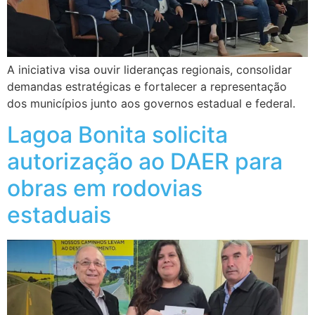
A iniciativa visa ouvir lideranças regionais, consolidar
demandas estratégicas e fortalecer a representação
dos municípios junto aos governos estadual e federal.
Lagoa Bonita solicita
autorização ao DAER para
obras em rodovias
estaduais