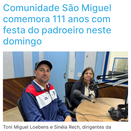
Comunidade São Miguel
comemora 111 anos com
festa do padroeiro neste
domingo
Toni Miguel Loebens e Sinéia Rech, dirigentes da