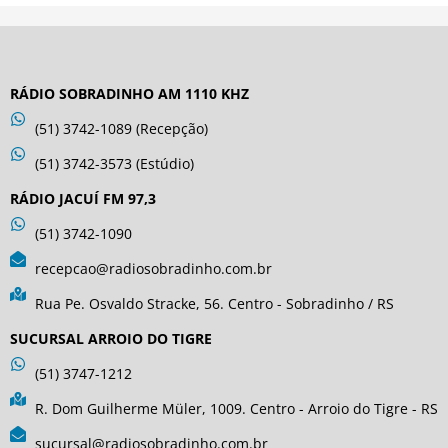
RÁDIO SOBRADINHO AM 1110 KHZ
(51) 3742-1089 (Recepção)
(51) 3742-3573 (Estúdio)
RÁDIO JACUÍ FM 97,3
(51) 3742-1090
recepcao@radiosobradinho.com.br
Rua Pe. Osvaldo Stracke, 56. Centro - Sobradinho / RS
SUCURSAL ARROIO DO TIGRE
(51) 3747-1212
R. Dom Guilherme Müler, 1009. Centro - Arroio do Tigre - RS
sucursal@radiosobradinho.com.br