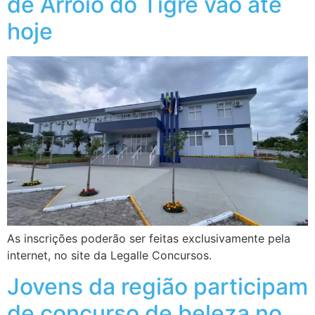
de Arroio do Tigre vão até
hoje
As inscrições poderão ser feitas exclusivamente pela
internet, no site da Legalle Concursos.
Jovens da região participam
de concurso de beleza no