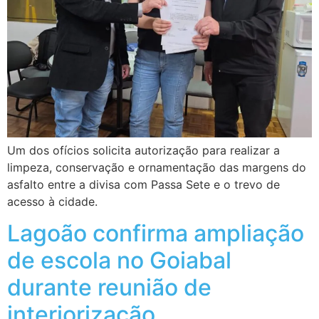
Um dos ofícios solicita autorização para realizar a
limpeza, conservação e ornamentação das margens do
asfalto entre a divisa com Passa Sete e o trevo de
acesso à cidade.
Lagoão confirma ampliação
de escola no Goiabal
durante reunião de
interiorização