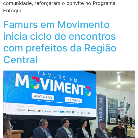
comunidade, reforçaram o convite no Programa
Enfoque.
Famurs em Movimento
inicia ciclo de encontros
com prefeitos da Região
Central