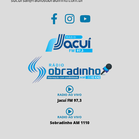
sucursal@radiosobradinho.com.br
RADIO AO VIVO
Jacuí FM 97,3
RADIO AO VIVO
Sobradinho AM 1110