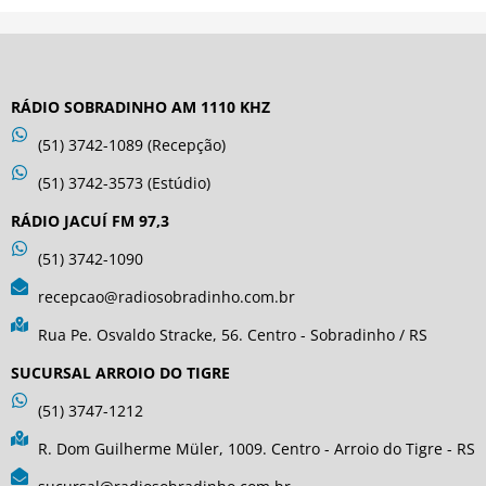
RÁDIO SOBRADINHO AM 1110 KHZ
(51) 3742-1089 (Recepção)
(51) 3742-3573 (Estúdio)
RÁDIO JACUÍ FM 97,3
(51) 3742-1090
recepcao@radiosobradinho.com.br
Rua Pe. Osvaldo Stracke, 56. Centro - Sobradinho / RS
SUCURSAL ARROIO DO TIGRE
(51) 3747-1212
R. Dom Guilherme Müler, 1009. Centro - Arroio do Tigre - RS