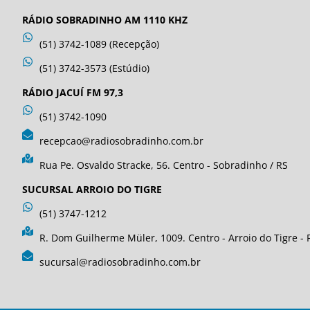
RÁDIO SOBRADINHO AM 1110 KHZ
(51) 3742-1089 (Recepção)
(51) 3742-3573 (Estúdio)
RÁDIO JACUÍ FM 97,3
(51) 3742-1090
recepcao@radiosobradinho.com.br
Rua Pe. Osvaldo Stracke, 56. Centro - Sobradinho / RS
SUCURSAL ARROIO DO TIGRE
(51) 3747-1212
R. Dom Guilherme Müler, 1009. Centro - Arroio do Tigre - 
sucursal@radiosobradinho.com.br