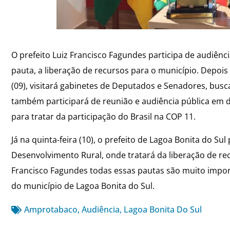
O prefeito Luiz Francisco Fagundes participa de audiênci
pauta, a liberação de recursos para o município. Depois d
(09), visitará gabinetes de Deputados e Senadores, busca
também participará de reunião e audiência pública em
para tratar da participação do Brasil na COP 11.
Já na quinta-feira (10), o prefeito de Lagoa Bonita do Su
Desenvolvimento Rural, onde tratará da liberação de rec
Francisco Fagundes todas essas pautas são muito import
do município de Lagoa Bonita do Sul.
Amprotabaco
,
Audiência
,
Lagoa Bonita Do Sul