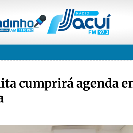
nita cumprirá agenda 
a