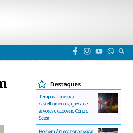
em
Destaques
Temporal provoca
destelhamentos, queda de
árvores e danos no Centro
Serra
Homem é preso por ameaçar