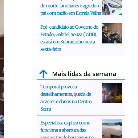
de morte familiares e agredir o
pai com facão em Estrela Velha
Pré-candidato ao Governo do
Estado, Gabriel Souza (MDB),
estará em Sobradinho nesta
sexta-feira
Mais lidas da semana
Temporal provoca
destelhamentos, queda de
árvores e danos no Centro
Serra
Especialista explica como
funciona a abertura das
comportas de barragens no