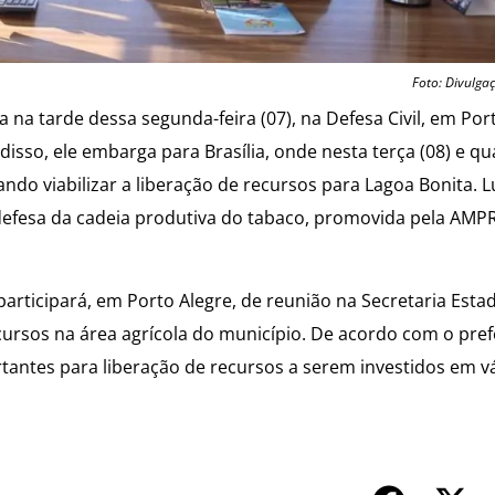
Foto: Divulga
a na tarde dessa segunda-feira (07), na Defesa Civil, em Por
isso, ele embarga para Brasília, onde nesta terça (08) e qua
ndo viabilizar a liberação de recursos para Lagoa Bonita. L
 defesa da cadeia produtiva do tabaco, promovida pela AM
l participará, em Porto Alegre, de reunião na Secretaria Esta
ursos na área agrícola do município. De acordo com o prefe
antes para liberação de recursos a serem investidos em vá