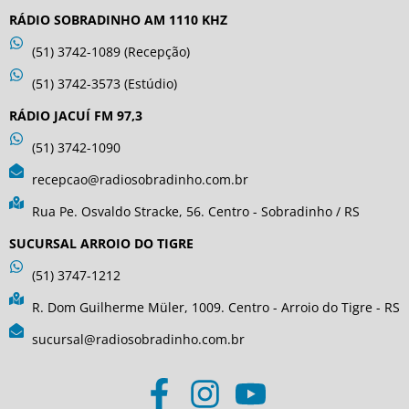
RÁDIO SOBRADINHO AM 1110 KHZ
(51) 3742-1089 (Recepção)
(51) 3742-3573 (Estúdio)
RÁDIO JACUÍ FM 97,3
(51) 3742-1090
recepcao@radiosobradinho.com.br
Rua Pe. Osvaldo Stracke, 56. Centro - Sobradinho / RS
SUCURSAL ARROIO DO TIGRE
(51) 3747-1212
R. Dom Guilherme Müler, 1009. Centro - Arroio do Tigre - RS
sucursal@radiosobradinho.com.br