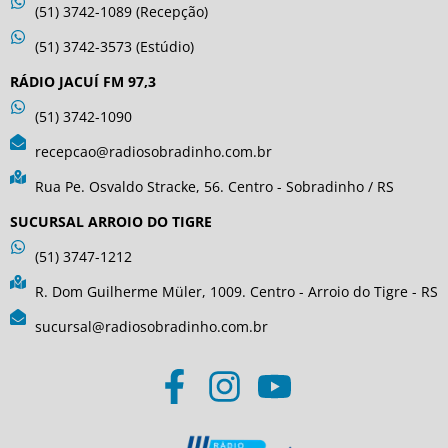
(51) 3742-1089 (Recepção)
(51) 3742-3573 (Estúdio)
RÁDIO JACUÍ FM 97,3
(51) 3742-1090
recepcao@radiosobradinho.com.br
Rua Pe. Osvaldo Stracke, 56. Centro - Sobradinho / RS
SUCURSAL ARROIO DO TIGRE
(51) 3747-1212
R. Dom Guilherme Müler, 1009. Centro - Arroio do Tigre - RS
sucursal@radiosobradinho.com.br