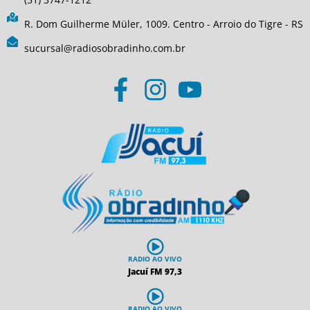
R. Dom Guilherme Müler, 1009. Centro - Arroio do Tigre - RS
sucursal@radiosobradinho.com.br
RADIO AO VIVO
Jacuí FM 97,3
RADIO AO VIVO