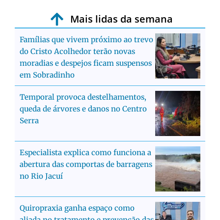
Mais lidas da semana
Famílias que vivem próximo ao trevo
do Cristo Acolhedor terão novas
moradias e despejos ficam suspensos
em Sobradinho
Temporal provoca destelhamentos,
queda de árvores e danos no Centro
Serra
Especialista explica como funciona a
abertura das comportas de barragens
no Rio Jacuí
Quiropraxia ganha espaço como
aliada no tratamento e prevenção das