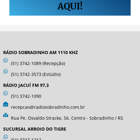
AQUI!
RÁDIO SOBRADINHO AM 1110 KHZ
(51) 3742-1089 (Recepção)
(51) 3742-3573 (Estúdio)
RÁDIO JACUÍ FM 97,3
(51) 3742-1090
recepcao@radiosobradinho.com.br
Rua Pe. Osvaldo Stracke, 56. Centro - Sobradinho / RS
SUCURSAL ARROIO DO TIGRE
(51) 3747-1212