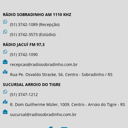
RÁDIO SOBRADINHO AM 1110 KHZ
(51) 3742-1089 (Recepção)
(51) 3742-3573 (Estúdio)
RÁDIO JACUÍ FM 97,3
(51) 3742-1090
recepcao@radiosobradinho.com.br
Rua Pe. Osvaldo Stracke, 56. Centro - Sobradinho / RS
SUCURSAL ARROIO DO TIGRE
(51) 3747-1212
R. Dom Guilherme Müler, 1009. Centro - Arroio do Tigre - RS
sucursal@radiosobradinho.com.br