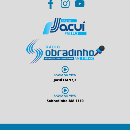
RADIO AO VIVO
Jacuí FM 97,3
RADIO AO VIVO
Sobradinho AM 1110