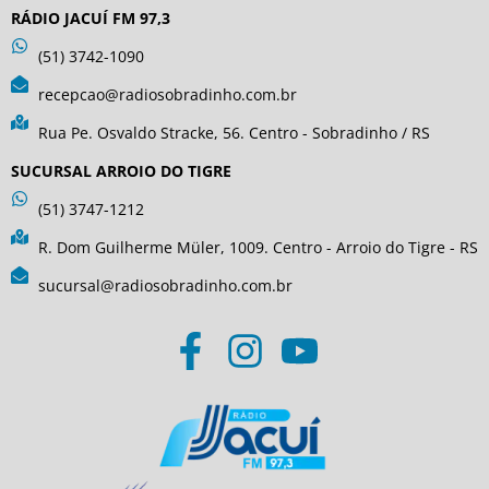
RÁDIO JACUÍ FM 97,3
(51) 3742-1090
recepcao@radiosobradinho.com.br
Rua Pe. Osvaldo Stracke, 56. Centro - Sobradinho / RS
SUCURSAL ARROIO DO TIGRE
(51) 3747-1212
R. Dom Guilherme Müler, 1009. Centro - Arroio do Tigre - RS
sucursal@radiosobradinho.com.br