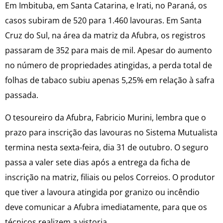
Em Imbituba, em Santa Catarina, e Irati, no Paraná, os
casos subiram de 520 para 1.460 lavouras. Em Santa
Cruz do Sul, na área da matriz da Afubra, os registros
passaram de 352 para mais de mil. Apesar do aumento
no número de propriedades atingidas, a perda total de
folhas de tabaco subiu apenas 5,25% em relação à safra
passada.
O tesoureiro da Afubra, Fabricio Murini, lembra que o
prazo para inscrição das lavouras no Sistema Mutualista
termina nesta sexta-feira, dia 31 de outubro. O seguro
passa a valer sete dias após a entrega da ficha de
inscrição na matriz, filiais ou pelos Correios. O produtor
que tiver a lavoura atingida por granizo ou incêndio
deve comunicar a Afubra imediatamente, para que os
técnicos realizem a vistoria.