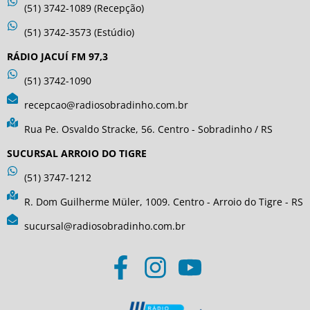
(51) 3742-1089 (Recepção)
(51) 3742-3573 (Estúdio)
RÁDIO JACUÍ FM 97,3
(51) 3742-1090
recepcao@radiosobradinho.com.br
Rua Pe. Osvaldo Stracke, 56. Centro - Sobradinho / RS
SUCURSAL ARROIO DO TIGRE
(51) 3747-1212
R. Dom Guilherme Müler, 1009. Centro - Arroio do Tigre - RS
sucursal@radiosobradinho.com.br