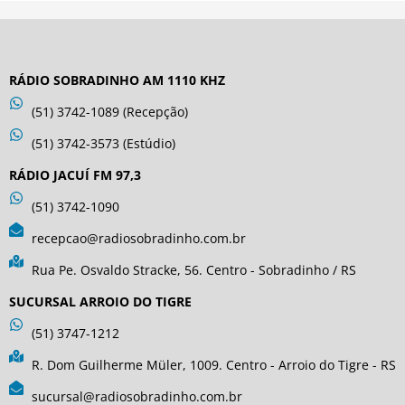
RÁDIO SOBRADINHO AM 1110 KHZ
(51) 3742-1089 (Recepção)
(51) 3742-3573 (Estúdio)
RÁDIO JACUÍ FM 97,3
(51) 3742-1090
recepcao@radiosobradinho.com.br
Rua Pe. Osvaldo Stracke, 56. Centro - Sobradinho / RS
SUCURSAL ARROIO DO TIGRE
(51) 3747-1212
R. Dom Guilherme Müler, 1009. Centro - Arroio do Tigre - RS
sucursal@radiosobradinho.com.br