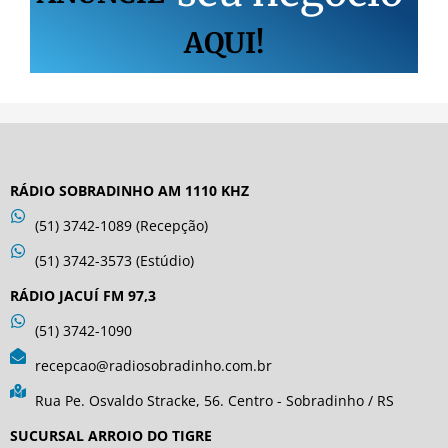
AQUI!
RÁDIO SOBRADINHO AM 1110 KHZ
(51) 3742-1089 (Recepção)
(51) 3742-3573 (Estúdio)
RÁDIO JACUÍ FM 97,3
(51) 3742-1090
recepcao@radiosobradinho.com.br
Rua Pe. Osvaldo Stracke, 56. Centro - Sobradinho / RS
SUCURSAL ARROIO DO TIGRE