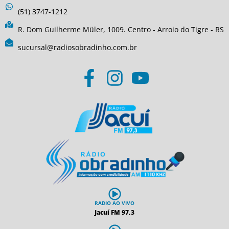
(51) 3747-1212
R. Dom Guilherme Müler, 1009. Centro - Arroio do Tigre - RS
sucursal@radiosobradinho.com.br
RADIO AO VIVO
Jacuí FM 97,3