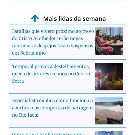
Mais lidas da semana
Famílias que vivem próximo ao trevo
do Cristo Acolhedor terão novas
moradias e despejos ficam suspensos
em Sobradinho
Temporal provoca destelhamentos,
queda de árvores e danos no Centro
Serra
Especialista explica como funciona a
abertura das comportas de barragens
no Rio Jacuí
Quiropraxia ganha espaço como