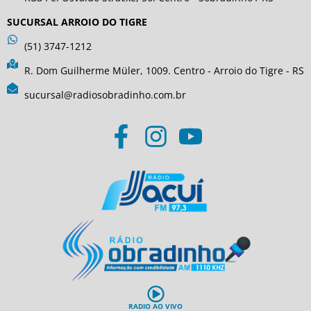
SUCURSAL ARROIO DO TIGRE
(51) 3747-1212
R. Dom Guilherme Müler, 1009. Centro - Arroio do Tigre - RS
sucursal@radiosobradinho.com.br
RADIO AO VIVO