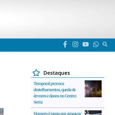
Destaques
Temporal provoca
destelhamentos, queda de
árvores e danos no Centro
Serra
Homem é preso por ameaçar