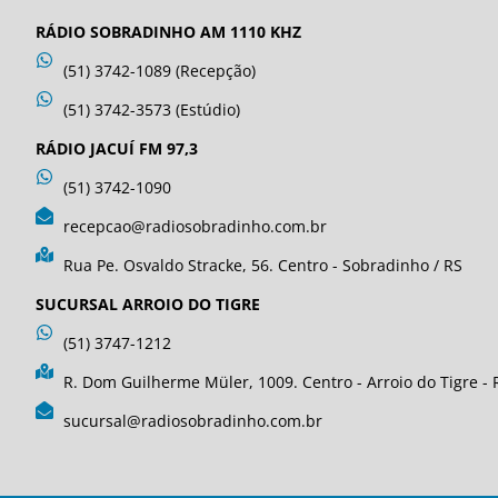
RÁDIO SOBRADINHO AM 1110 KHZ
(51) 3742-1089 (Recepção)
(51) 3742-3573 (Estúdio)
RÁDIO JACUÍ FM 97,3
(51) 3742-1090
recepcao@radiosobradinho.com.br
Rua Pe. Osvaldo Stracke, 56. Centro - Sobradinho / RS
SUCURSAL ARROIO DO TIGRE
(51) 3747-1212
R. Dom Guilherme Müler, 1009. Centro - Arroio do Tigre - 
sucursal@radiosobradinho.com.br