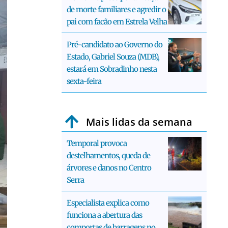
de morte familiares e agredir o
pai com facão em Estrela Velha
Pré-candidato ao Governo do
Estado, Gabriel Souza (MDB),
estará em Sobradinho nesta
sexta-feira
Mais lidas da semana
Temporal provoca
destelhamentos, queda de
árvores e danos no Centro
Serra
Especialista explica como
funciona a abertura das
comportas de barragens no