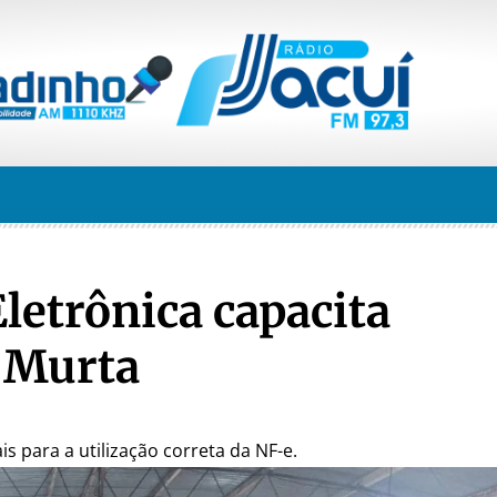
Eletrônica capacita
 Murta
s para a utilização correta da NF-e.