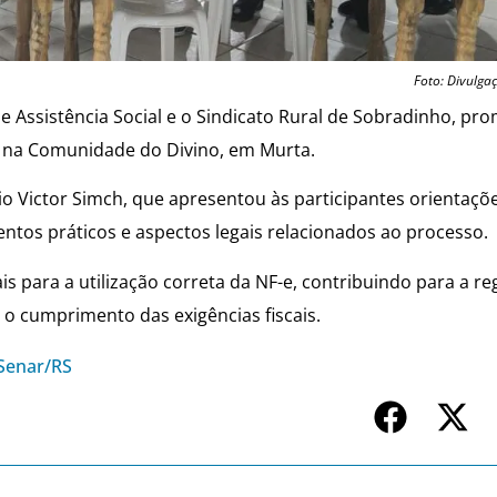
Foto: Divulga
e Assistência Social e o Sindicato Rural de Sobradinho, p
a, na Comunidade do Divino, em Murta.
io Victor Simch, que apresentou às participantes orientaçõ
ntos práticos e aspectos legais relacionados ao processo.
s para a utilização correta da NF-e, contribuindo para a re
 o cumprimento das exigências fiscais.
Senar/RS