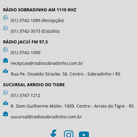
RÁDIO SOBRADINHO AM 1110 KHZ
(51) 3742-1089 (Recepção)
(51) 3742-3573 (Estúdio)
RÁDIO JACUÍ FM 97,3
(51) 3742-1090
recepcao@radiosobradinho.com.br
Rua Pe. Osvaldo Stracke, 56. Centro - Sobradinho / RS
SUCURSAL ARROIO DO TIGRE
(51) 3747-1212
R. Dom Guilherme Müler, 1009. Centro - Arroio do Tigre - RS
sucursal@radiosobradinho.com.br