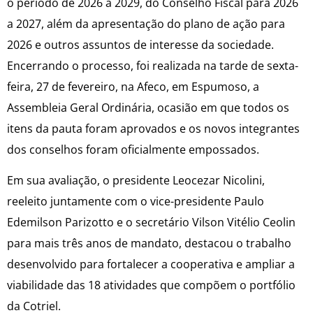
o período de 2026 a 2029, do Conselho Fiscal para 2026
a 2027, além da apresentação do plano de ação para
2026 e outros assuntos de interesse da sociedade.
Encerrando o processo, foi realizada na tarde de sexta-
feira, 27 de fevereiro, na Afeco, em Espumoso, a
Assembleia Geral Ordinária, ocasião em que todos os
itens da pauta foram aprovados e os novos integrantes
dos conselhos foram oficialmente empossados.
Em sua avaliação, o presidente Leocezar Nicolini,
reeleito juntamente com o vice-presidente Paulo
Edemilson Parizotto e o secretário Vilson Vitélio Ceolin
para mais três anos de mandato, destacou o trabalho
desenvolvido para fortalecer a cooperativa e ampliar a
viabilidade das 18 atividades que compõem o portfólio
da Cotriel.