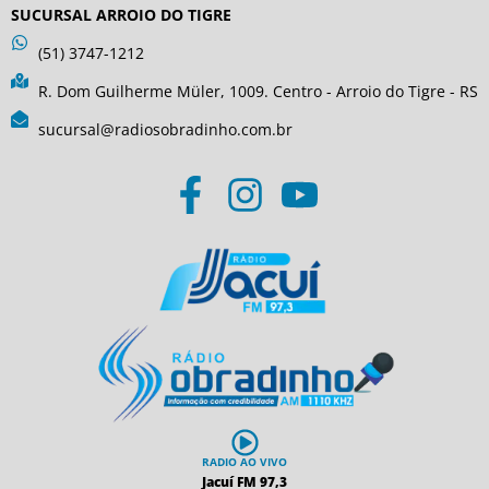
SUCURSAL ARROIO DO TIGRE
(51) 3747-1212
R. Dom Guilherme Müler, 1009. Centro - Arroio do Tigre - RS
sucursal@radiosobradinho.com.br
RADIO AO VIVO
Jacuí FM 97,3