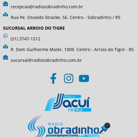
recepcao@radiosobradinho.com.br
Rua Pe. Osvaldo Stracke, 56. Centro - Sobradinho / RS
SUCURSAL ARROIO DO TIGRE
(51) 3747-1212
R. Dom Guilherme Müler, 1009. Centro - Arroio do Tigre - RS
sucursal@radiosobradinho.com.br