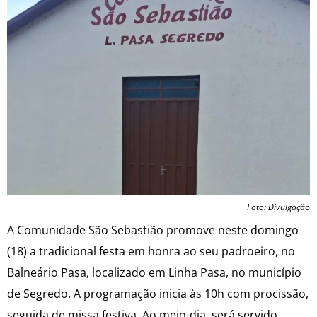
Foto: Divulgação
A Comunidade São Sebastião promove neste domingo
(18) a tradicional festa em honra ao seu padroeiro, no
Balneário Pasa, localizado em Linha Pasa, no município
de Segredo. A programação inicia às 10h com procissão,
seguida de missa festiva. Ao meio-dia, será servido