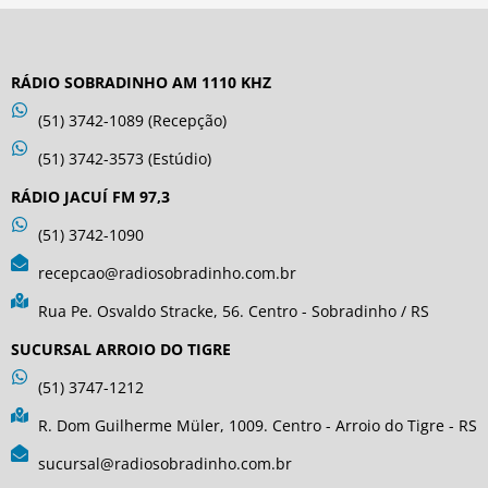
RÁDIO SOBRADINHO AM 1110 KHZ
(51) 3742-1089 (Recepção)
(51) 3742-3573 (Estúdio)
RÁDIO JACUÍ FM 97,3
(51) 3742-1090
recepcao@radiosobradinho.com.br
Rua Pe. Osvaldo Stracke, 56. Centro - Sobradinho / RS
SUCURSAL ARROIO DO TIGRE
(51) 3747-1212
R. Dom Guilherme Müler, 1009. Centro - Arroio do Tigre - RS
sucursal@radiosobradinho.com.br