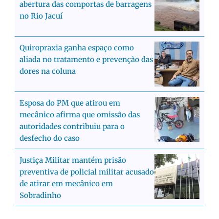
abertura das comportas de barragens
no Rio Jacuí
Quiropraxia ganha espaço como
aliada no tratamento e prevenção das
dores na coluna
Esposa do PM que atirou em
mecânico afirma que omissão das
autoridades contribuiu para o
desfecho do caso
Justiça Militar mantém prisão
preventiva de policial militar acusado
de atirar em mecânico em
Sobradinho