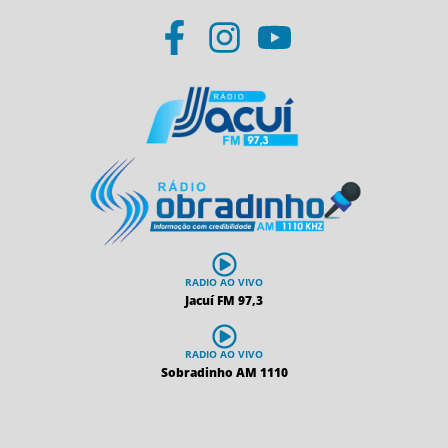
RADIO AO VIVO
Jacuí FM 97,3
RADIO AO VIVO
Sobradinho AM 1110