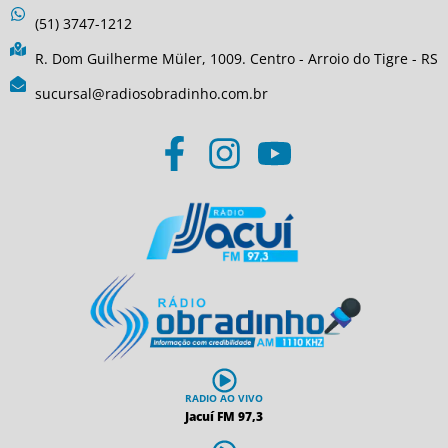
(51) 3747-1212
R. Dom Guilherme Müler, 1009. Centro - Arroio do Tigre - RS
sucursal@radiosobradinho.com.br
RADIO AO VIVO
Jacuí FM 97,3