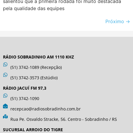
salientou que a primeira rodada foi muito destacada
pela qualidade das equipes
Próximo
→
RÁDIO SOBRADINHO AM 1110 KHZ
(51) 3742-1089 (Recepção)
(51) 3742-3573 (Estúdio)
RÁDIO JACUÍ FM 97,3
(51) 3742-1090
recepcao@radiosobradinho.com.br
Rua Pe. Osvaldo Stracke, 56. Centro - Sobradinho / RS
SUCURSAL ARROIO DO TIGRE