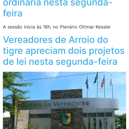
ordinária nesta segunda-
feira
A sessão inicia às 18h, no Plenário Ottmar Kessler
Vereadores de Arroio do
tigre apreciam dois projetos
de lei nesta segunda-feira