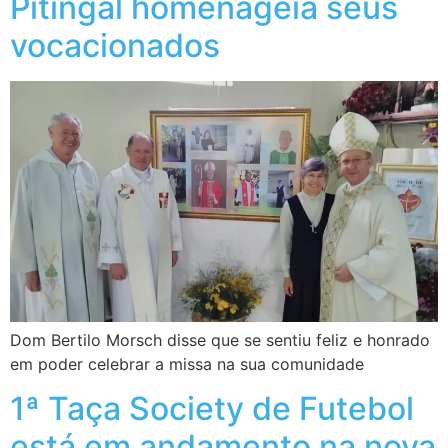
Pitingal homenageia seus
vocacionados
Dom Bertilo Morsch disse que se sentiu feliz e honrado
em poder celebrar a missa na sua comunidade
1ª Taça Society de Futebol
está em andamento na nova