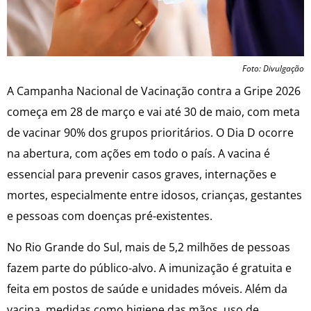
Foto: Divulgação
A Campanha Nacional de Vacinação contra a Gripe 2026
começa em 28 de março e vai até 30 de maio, com meta
de vacinar 90% dos grupos prioritários. O Dia D ocorre
na abertura, com ações em todo o país. A vacina é
essencial para prevenir casos graves, internações e
mortes, especialmente entre idosos, crianças, gestantes
e pessoas com doenças pré-existentes.
No Rio Grande do Sul, mais de 5,2 milhões de pessoas
fazem parte do público-alvo. A imunização é gratuita e
feita em postos de saúde e unidades móveis. Além da
vacina, medidas como higiene das mãos, uso de