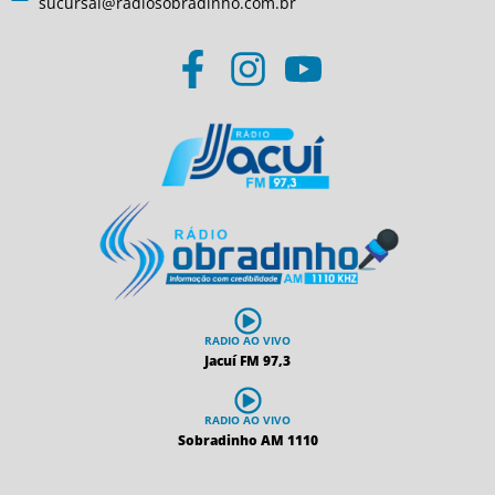
sucursal@radiosobradinho.com.br
RADIO AO VIVO
Jacuí FM 97,3
RADIO AO VIVO
Sobradinho AM 1110