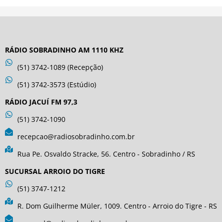
RÁDIO SOBRADINHO AM 1110 KHZ
(51) 3742-1089 (Recepção)
(51) 3742-3573 (Estúdio)
RÁDIO JACUÍ FM 97,3
(51) 3742-1090
recepcao@radiosobradinho.com.br
Rua Pe. Osvaldo Stracke, 56. Centro - Sobradinho / RS
SUCURSAL ARROIO DO TIGRE
(51) 3747-1212
R. Dom Guilherme Müler, 1009. Centro - Arroio do Tigre - RS