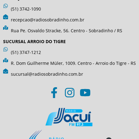
(51) 3742-1090
recepcao@radiosobradinho.com.br
Rua Pe. Osvaldo Stracke, 56. Centro - Sobradinho / RS
SUCURSAL ARROIO DO TIGRE
(51) 3747-1212
R. Dom Guilherme Müler, 1009. Centro - Arroio do Tigre - RS
sucursal@radiosobradinho.com.br