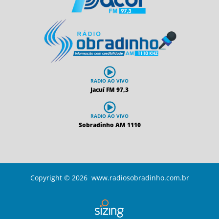
RADIO AO VIVO
Jacuí FM 97,3
RADIO AO VIVO
Sobradinho AM 1110
Copyright © 2026 www.radiosobradinho.com.br