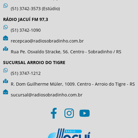
(51) 3742-3573 (Estúdio)
RÁDIO JACUÍ FM 97,3
(51) 3742-1090
recepcao@radiosobradinho.com.br
Rua Pe. Osvaldo Stracke, 56. Centro - Sobradinho / RS
SUCURSAL ARROIO DO TIGRE
(51) 3747-1212
R. Dom Guilherme Müler, 1009. Centro - Arroio do Tigre - RS
sucursal@radiosobradinho.com.br