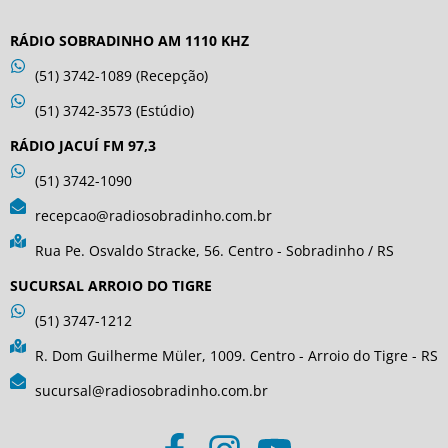
RÁDIO SOBRADINHO AM 1110 KHZ
(51) 3742-1089 (Recepção)
(51) 3742-3573 (Estúdio)
RÁDIO JACUÍ FM 97,3
(51) 3742-1090
recepcao@radiosobradinho.com.br
Rua Pe. Osvaldo Stracke, 56. Centro - Sobradinho / RS
SUCURSAL ARROIO DO TIGRE
(51) 3747-1212
R. Dom Guilherme Müler, 1009. Centro - Arroio do Tigre - RS
sucursal@radiosobradinho.com.br