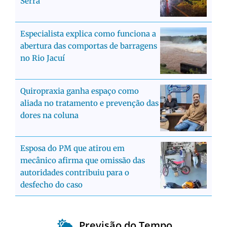
Serra
Especialista explica como funciona a
abertura das comportas de barragens
no Rio Jacuí
Quiropraxia ganha espaço como
aliada no tratamento e prevenção das
dores na coluna
Esposa do PM que atirou em
mecânico afirma que omissão das
autoridades contribuiu para o
desfecho do caso
Previsão do Tempo