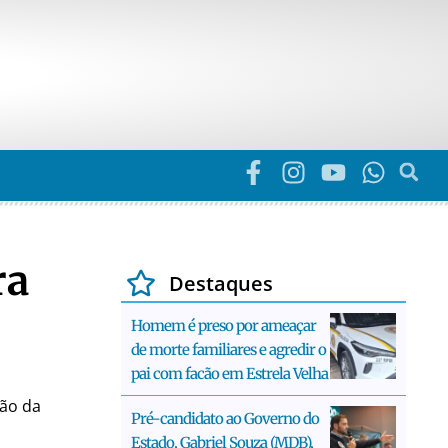
ra
Destaques
Homem é preso por ameaçar
de morte familiares e agredir o
pai com facão em Estrela Velha
lão da
Pré-candidato ao Governo do
Estado, Gabriel Souza (MDB),