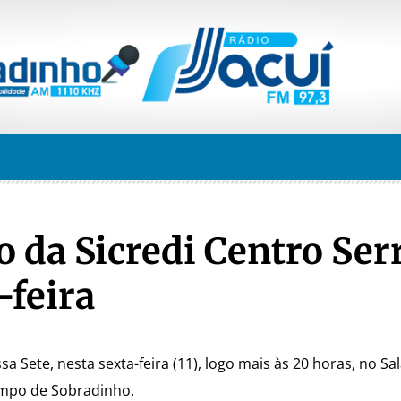
 da Sicredi Centro Ser
-feira
 Sete, nesta sexta-feira (11), logo mais às 20 horas, no Sa
mpo de Sobradinho.