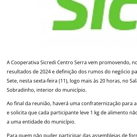
A Cooperativa Sicredi Centro Serra vem promovendo, no
resultados de 2024 e definição dos rumos do negócio pa
Sete, nesta sexta-feira (11), logo mais às 20 horas, n
Sobradinho, interior do município.
Ao final da reunião, haverá uma confraternização para a
e solicita que cada participante leve 1 kg de alimento 
a uma entidade do município.
Para quem não puder participar das assembleias de form