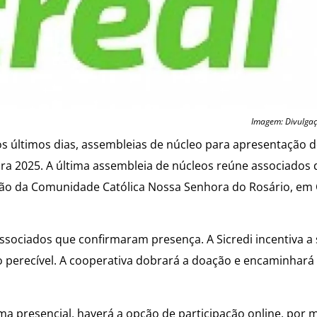
Imagem: Divulga
s últimos dias, assembleias de núcleo para apresentação 
ra 2025. A última assembleia de núcleos reúne associados 
o Salão da Comunidade Católica Nossa Senhora do Rosário, e
ssociados que confirmaram presença. A Sicredi incentiva a
não perecível. A cooperativa dobrará a doação e encaminhará
a presencial, haverá a opção de participação online, por 