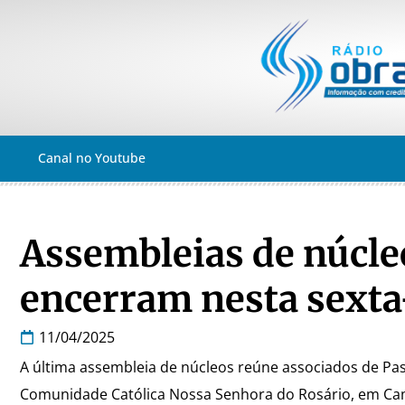
Canal no Youtube
Assembleias de núcleo
encerram nesta sexta
11/04/2025
A última assembleia de núcleos reúne associados de Passa
Comunidade Católica Nossa Senhora do Rosário, em Ca