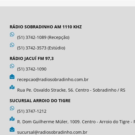
RÁDIO SOBRADINHO AM 1110 KHZ
(51) 3742-1089 (Recepção)
(51) 3742-3573 (Estúdio)
RÁDIO JACUÍ FM 97,3
(51) 3742-1090
recepcao@radiosobradinho.com.br
Rua Pe. Osvaldo Stracke, 56. Centro - Sobradinho / RS
SUCURSAL ARROIO DO TIGRE
(51) 3747-1212
R. Dom Guilherme Müler, 1009. Centro - Arroio do Tigre - 
sucursal@radiosobradinho.com.br