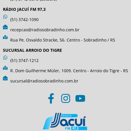
RÁDIO JACUÍ FM 97,3
(51) 3742-1090
recepcao@radiosobradinho.com.br
Rua Pe. Osvaldo Stracke, 56. Centro - Sobradinho / RS
SUCURSAL ARROIO DO TIGRE
(51) 3747-1212
R. Dom Guilherme Müler, 1009. Centro - Arroio do Tigre - RS
sucursal@radiosobradinho.com.br