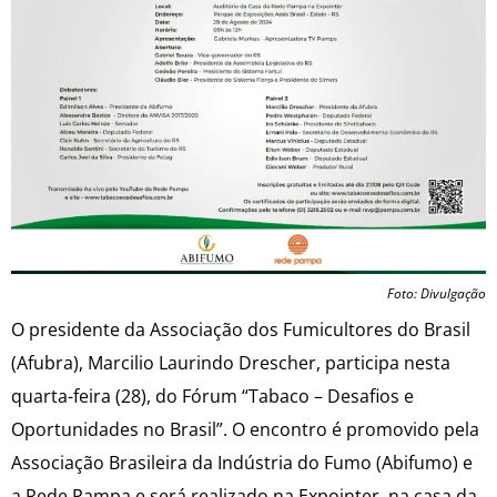
Foto: Divulgação
O presidente da Associação dos Fumicultores do Brasil
(Afubra), Marcilio Laurindo Drescher, participa nesta
quarta-feira (28), do Fórum “Tabaco – Desafios e
Oportunidades no Brasil”. O encontro é promovido pela
Associação Brasileira da Indústria do Fumo (Abifumo) e
a Rede Pampa e será realizado na Expointer, na casa da