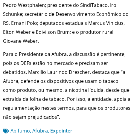
Pedro Westphalen; presidente do SindiTabaco, Iro
Schünke; secretário de Desenvolvimento Econômico do
RS, Ernani Polo; deputados estaduais Marcus Vinicius,
Elton Weber e Edivilson Brum; e o produtor rural
Giovane Weber.
Para o Presidente da Afubra, a discussão é pertinente,
pois os DEFs estão no mercado e precisam ser
debatidos. Marcilio Laurindo Drescher, destaca que “a
Afubra, defende os dispositivos que usam o tabaco
como produto, ou mesmo, a nicotina líquida, desde que
extraída da folha de tabaco. Por isso, a entidade, apoia a
regulamentação nestes termos, para que os produtores
não sejam prejudicados”.
Abifumo
,
Afubra
,
Expointer