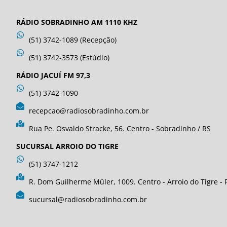
RÁDIO SOBRADINHO AM 1110 KHZ
(51) 3742-1089 (Recepção)
(51) 3742-3573 (Estúdio)
RÁDIO JACUÍ FM 97,3
(51) 3742-1090
recepcao@radiosobradinho.com.br
Rua Pe. Osvaldo Stracke, 56. Centro - Sobradinho / RS
SUCURSAL ARROIO DO TIGRE
(51) 3747-1212
R. Dom Guilherme Müler, 1009. Centro - Arroio do Tigre - 
sucursal@radiosobradinho.com.br