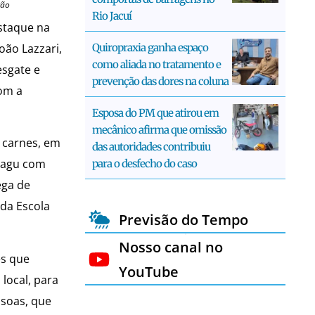
ção
Rio Jacuí
estaque na
Quiropraxia ganha espaço
oão Lazzari,
como aliada no tratamento e
esgate e
prevenção das dores na coluna
com a
Esposa do PM que atirou em
mecânico afirma que omissão
s carnes, em
das autoridades contribuiu
 sagu com
para o desfecho do caso
ega de
 da Escola
Previsão do Tempo
Nosso canal no
es que
YouTube
local, para
soas, que