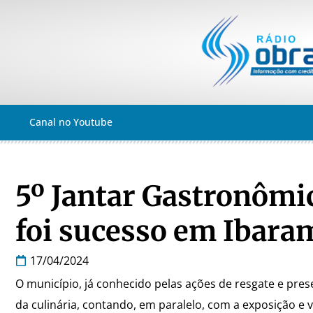
Canal no Youtube
5º Jantar Gastronômic
foi sucesso em Ibara
17/04/2024
O município, já conhecido pelas ações de resgate e pre
da culinária, contando, em paralelo, com a exposição e