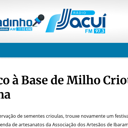
o à Base de Milho Crio
ma
servação de sementes crioulas, trouxe novamente um festiv
 venda de artesanatos da Associação dos Artesãos de Ibara