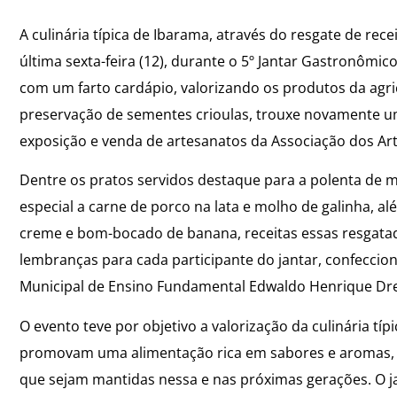
A culinária típica de Ibarama, através do resgate de rece
última sexta-feira (12), durante o 5º Jantar Gastronômic
com um farto cardápio, valorizando os produtos da agric
preservação de sementes crioulas, trouxe novamente um 
exposição e venda de artesanatos da Associação dos Ar
Dentre os pratos servidos destaque para a polenta de mi
especial a carne de porco na lata e molho de galinha,
creme e bom-bocado de banana, receitas essas resgatad
lembranças para cada participante do jantar, confeccio
Municipal de Ensino Fundamental Edwaldo Henrique Dr
O evento teve por objetivo a valorização da culinária t
promovam uma alimentação rica em sabores e aromas, com
que sejam mantidas nessa e nas próximas gerações. O 