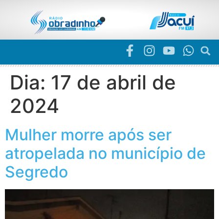
Dia:
17 de abril de
2024
Mulher morre após ser
atropelada no município de
Segredo