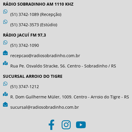
RÁDIO SOBRADINHO AM 1110 KHZ
(51) 3742-1089 (Recepção)
(51) 3742-3573 (Estúdio)
RÁDIO JACUÍ FM 97,3
(51) 3742-1090
recepcao@radiosobradinho.com.br
Rua Pe. Osvaldo Stracke, 56. Centro - Sobradinho / RS
SUCURSAL ARROIO DO TIGRE
(51) 3747-1212
R. Dom Guilherme Müler, 1009. Centro - Arroio do Tigre - RS
sucursal@radiosobradinho.com.br