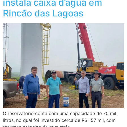
instala caixa d’água em
Rincão das Lagoas
O reservatório conta com uma capacidade de 70 mil
litros, no qual foi investido cerca de R$ 157 mil, com