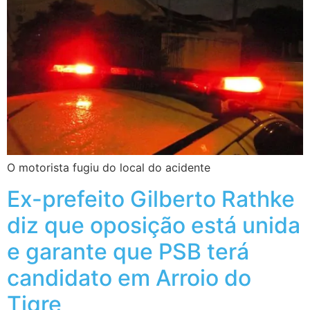
O motorista fugiu do local do acidente
Ex-prefeito Gilberto Rathke
diz que oposição está unida
e garante que PSB terá
candidato em Arroio do
Tigre