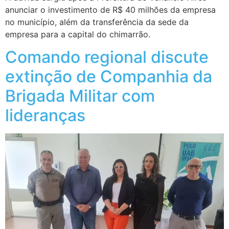
anunciar o investimento de R$ 40 milhões da empresa
no município, além da transferência da sede da
empresa para a capital do chimarrão.
Comando regional discute
extinção de Companhia da
Brigada Militar com
lideranças