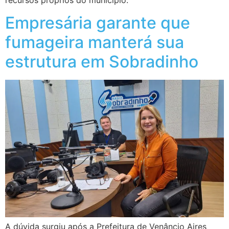
recursos próprios do município.
Empresária garante que
fumageira manterá sua
estrutura em Sobradinho
A dúvida surgiu após a Prefeitura de Venâncio Aires