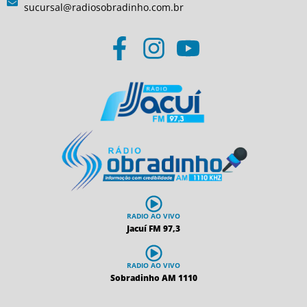
sucursal@radiosobradinho.com.br
RADIO AO VIVO
Jacuí FM 97,3
RADIO AO VIVO
Sobradinho AM 1110