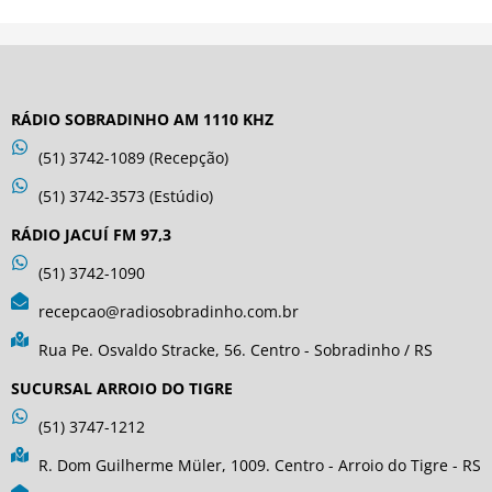
RÁDIO SOBRADINHO AM 1110 KHZ
(51) 3742-1089 (Recepção)
(51) 3742-3573 (Estúdio)
RÁDIO JACUÍ FM 97,3
(51) 3742-1090
recepcao@radiosobradinho.com.br
Rua Pe. Osvaldo Stracke, 56. Centro - Sobradinho / RS
SUCURSAL ARROIO DO TIGRE
(51) 3747-1212
R. Dom Guilherme Müler, 1009. Centro - Arroio do Tigre - RS