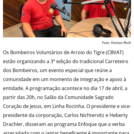
Foto: Vivícios Rech
Os Bombeiros Voluntários de Arroio do Tigre (CBVAT)
estão organizando a 3ª edição do tradicional Carreteiro
dos Bombeiros, um evento especial que reúne a
comunidade em um momento de integração e apoio à
entidade. A programação acontece no dia 17 de abril, a
partir das 20h, no Salão da Comunidade Sagrado
Coração de Jesus, em Linha Rocinha. O presidente e vice-
presidente da corporação, Carlos Nichtervitz e Heberty
Drachler, disseram ao programa Enfoque que a verba
arrecadada com o jantar beneficente é importante para